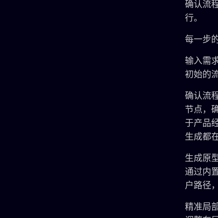
确认流程
行。
每一步
输入需求
初始的
确认流
节点，
于产品
生成都
生成原
通过内置
户路径
精准局