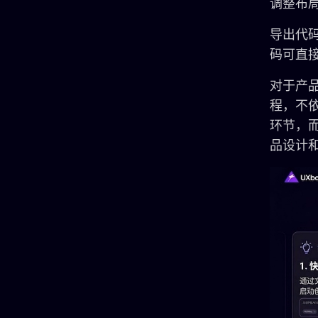
调整布
导出代码云
码可直
对于产
程，不
环节，
品设计