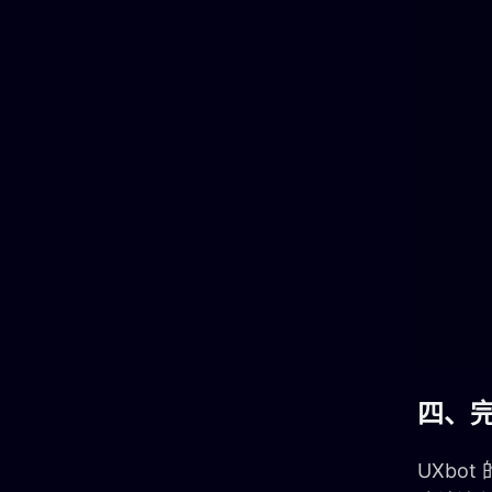
四、
UXbo