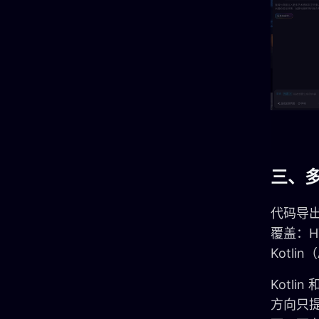
三、多
代码导出
覆盖：H
Kotli
Kotl
方向只提