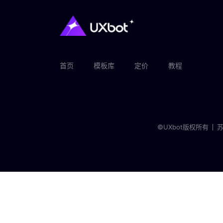
首页
模板库
定价
教程
©UXbot版权所有