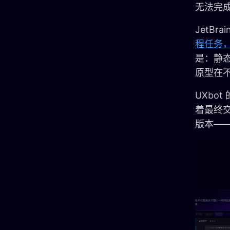
无法完
JetBr
程任务，
是：静
原型在
UXbo
着最终
版本—