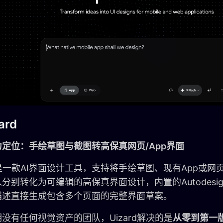
ard
定位：手绘草图与截图转高保真网页/App界面
rd是一款AI界面设计工具，支持将手绘草图、现有App或
分别转化为可编辑的高保真界面设计，内置的Autodesig
描述直接生成包含多个页面的完整界面草案。
没有任何视觉资产的团队，Uizard解决的是
从零到第一