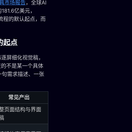
设计工具市场报告
，全球AI
181.6亿美元，
计流程的默认起点，而
的起点
再逐屏细化视觉稿，
变的不是某一个具体
一句需求描述、一张
常见产出
整页面结构与界面
稿