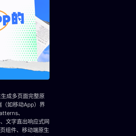
性生成多页面完整原
（如移动App）界
tterns、
体化、文字直出响应式网
网页组件、移动端原生