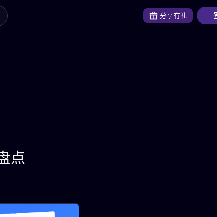
分享有礼
盘点