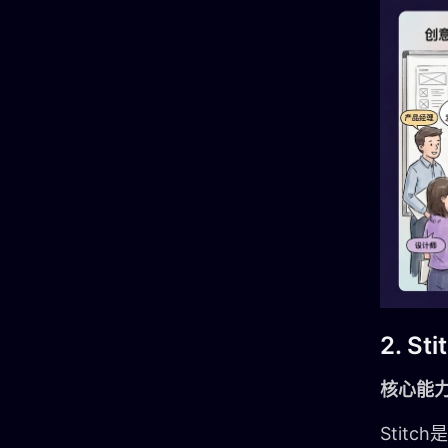
2. Sti
核心能
Stit