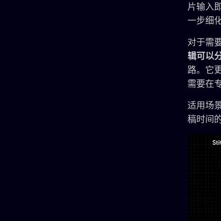
片输入
一步细化
对于需要
辑可以
路。它
需要在
适用场
稿时间