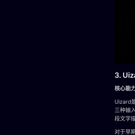
3. Uiz
核心能力
Uiza
三种输入
段文字
对于早期