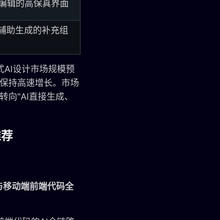
编辑的高保真界面
I辅助生成的补充组
式AI设计市场规模预
此后保持高速增长。市场
转向"AI直接生成、
推荐
与移动端前端代码全