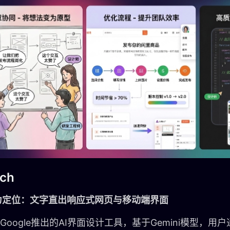
tch
力定位：文字直出响应式网页与移动端界面
ch是Google推出的AI界面设计工具，基于Gemini模型，