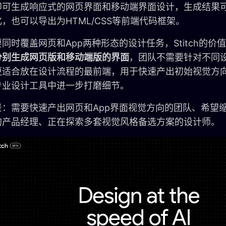
即可生成响应式的网页界面和移动端界面设计，生成结果可以
，也可以导出为HTML/CSS等前端代码框架。
同时覆盖网页和App两种形态的设计任务，Stitch的价
分别生成网页版和移动端版的界面
，团队不需要针对不同
更适合放在设计流程的最前端，用于快速产出初始视觉方
专业设计工具中进一步打磨细节。
景：需要快速产出网页和App界面视觉方向的团队、希望
的产品经理、正在探索多套视觉风格备选方案的设计师。