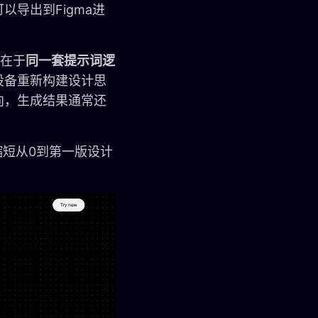
导出到Figma进
值在于
同一套提示词逻
设备重新构建设计思
向，生成结果通常还
缩短从0到第一版设计