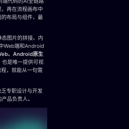
端代码的AI全链路
程，再在流程画布中
面的布局与组件，最
静态图片的拼接。内
eb端和Android
b、Android原生
，也是唯一提供可视
流程，就能从一句需
缺乏专职设计与开发
的产品负责人。