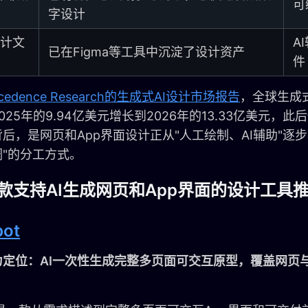
可
字设计
计文
A
已在Figma等工具中沉淀了设计资产
件
ecedence Research的生成式AI设计市场报告
，全球生成
025年的9.94亿美元增长到2026年的13.33亿美元，
后，是网页和App界面设计正从"人工绘制、AI辅助"逐步
"的分工方式。
款支持AI生成网页和App界面的设计工具
ot
力定位：AI一次性生成完整多页面可交互原型，覆盖网页