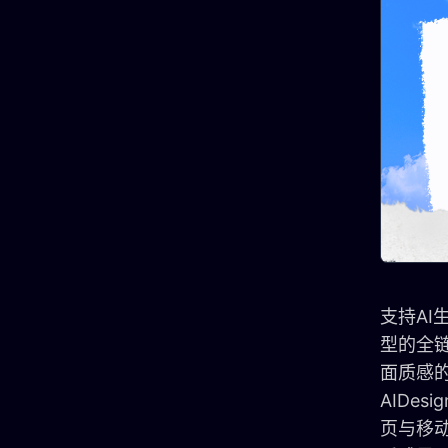
支持AI
型的全
面质感的垂
AIDe
页与移动