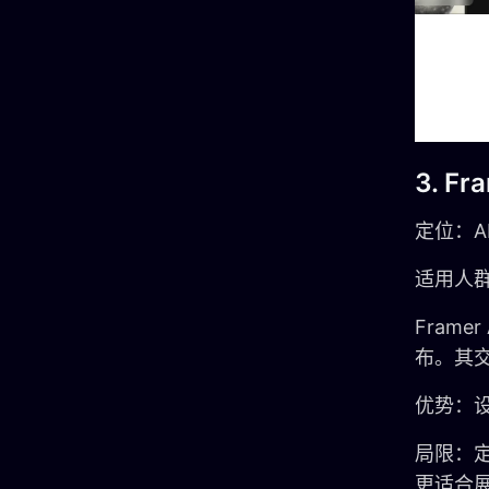
3. F
定位：A
适用人
Fram
布。其
优势：
局限：
更适合