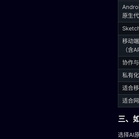
Andro
原生代
Sket
移动端
（含A
协作与
私有化
适合移
适合网
三、
选择AI