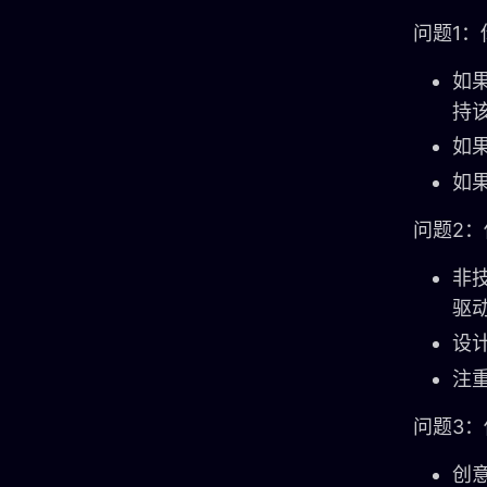
问题1
如果
持
如果
如果
问题2
非技
驱
设计
注重
问题3
创意