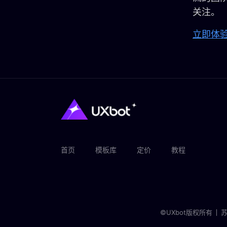
关注。
立即体验
首页
模板库
定价
教程
©UXbot版权所有