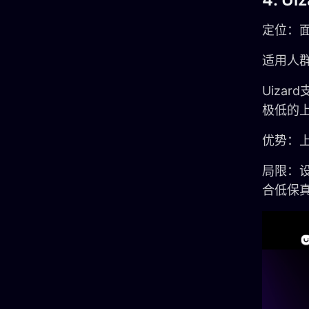
定位：
适用人
Uiza
极低的
优势：
局限：
合低保