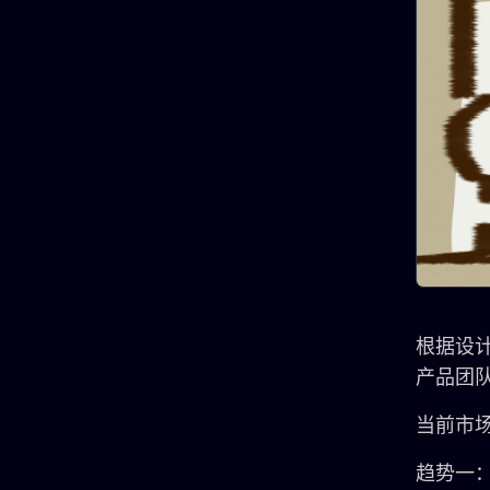
根据设计
产品团队
当前市
趋势一：