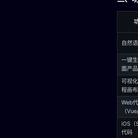
自然语
一键生
面产品
可视化
程画布
Web
（Vue
iOS（
代码