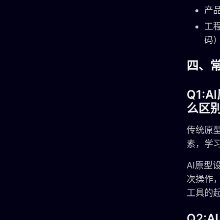
产品
工程
码
四、
Q1:
么区
传统原
素，学
AI原型
次操作
工具的起
Q2: