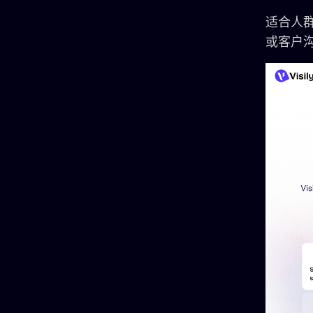
适合人
或客户