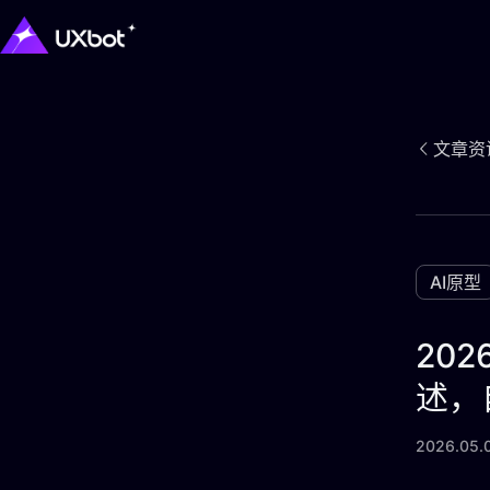
文章资
AI原型
20
述，
2026.05.