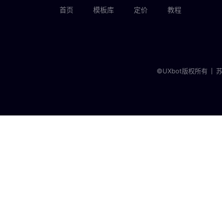
首页
模板库
定价
教程
©UXbot版权所有