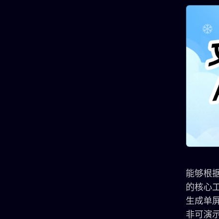
能够根据
的核心
生成单
非可演