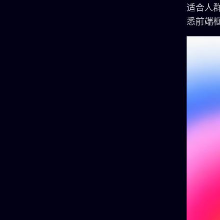
适合人群
悉前端