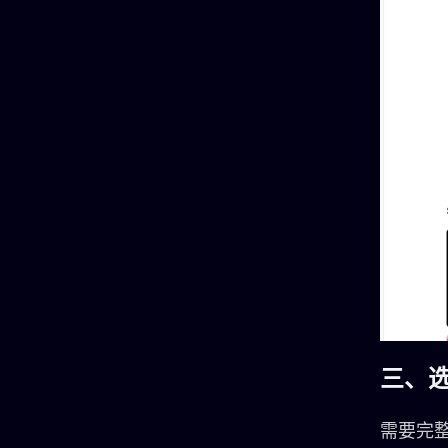
三、
需要完整