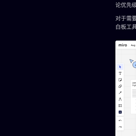
论优先
对于需要
白板工