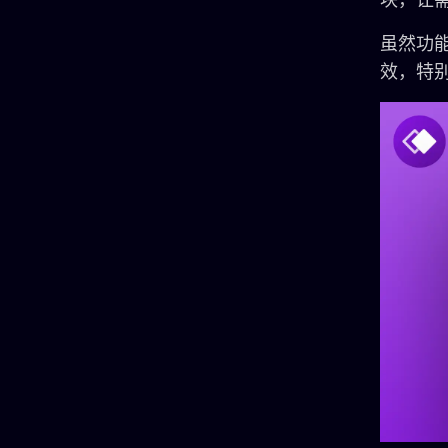
虽然功
效，特