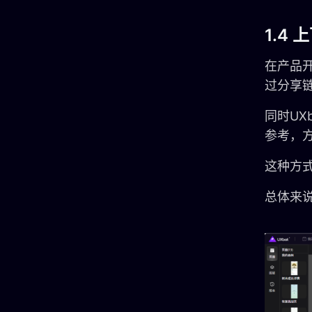
1.4
在产品
过分享
同时UX
参考，
这种方
总体来说