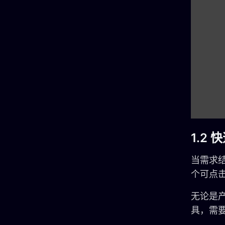
1.2
当需求
个可点击
无论是
具，需要