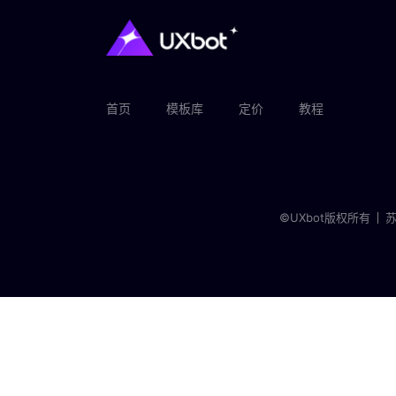
首页
模板库
定价
教程
©UXbot版权所有