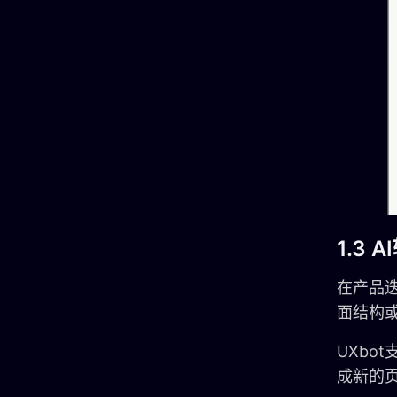
1.3 
在产品
面结构
UXbo
成新的