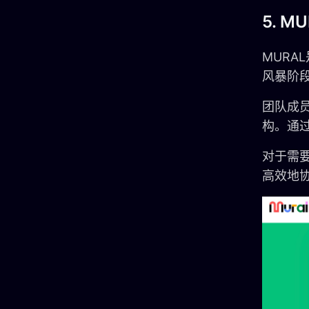
5. M
MURA
风暴阶
团队成
构。通
对于需要
高效地