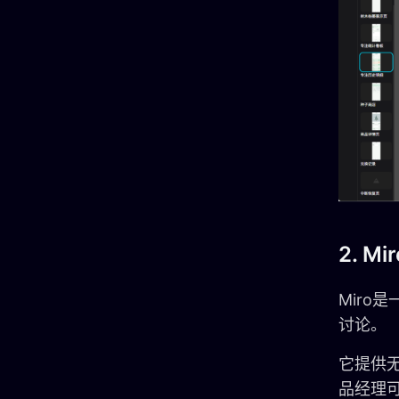
2. Mir
Miro
讨论。
它提供
品经理