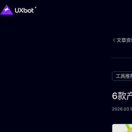
文章资
工具推
6款
2026.03.