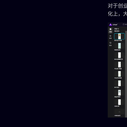
对于创
化上，