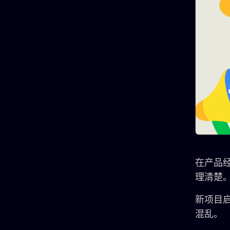
在产品
理清楚
新项目
混乱。