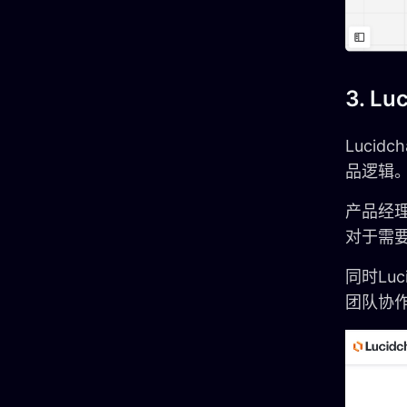
3. Lu
Luci
品逻辑
产品经
对于需
同时Luc
团队协