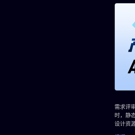
需求评
时，静
设计资源