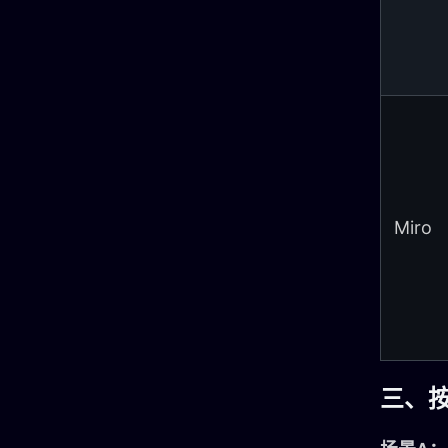
Miro
三、