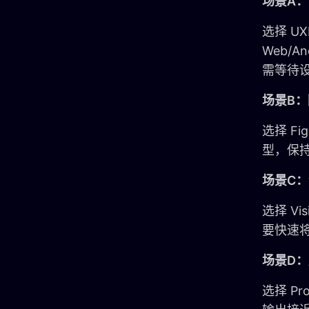
场景A
选择 U
Web/
需等待
场景B：
选择 F
型，保
场景C
选择 V
要快速
场景D
选择 P