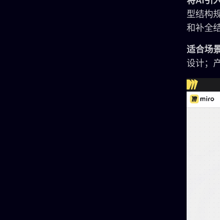
将AI引
型结构
和补全
适合场
设计；