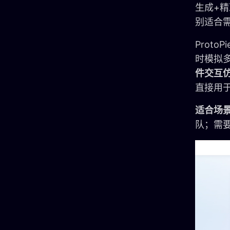
生成+精
别适合
Prot
时模拟
件交互
直接用
适合场
队；需