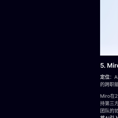
5. Mir
定位
：
的跨职
Miro
持第三
团队的