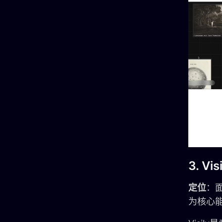
3. Vis
定位
：
为核心