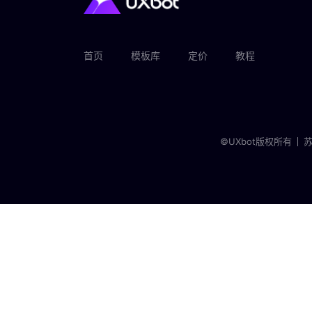
首页
模板库
定价
教程
©UXbot版权所有