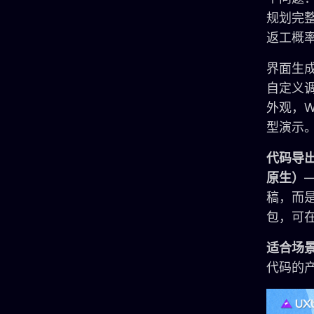
规划完
返工概
界面生
自定义调
外观，W
型演示
代码导出格
原生）
稿，而是
包，可
适合场
代码的