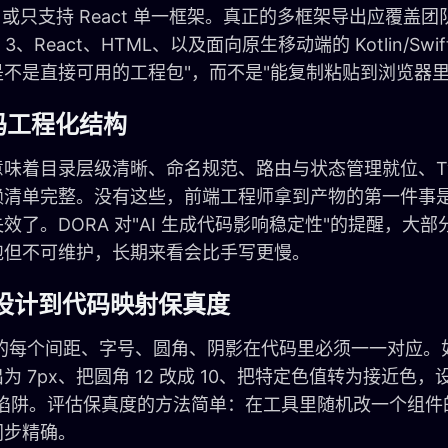
S，或只支持 React 单一框架。真正的多框架导出应覆盖
 3、React、HTML、以及面向原生移动端的 Kotlin/Sw
不是直接可用的工程包"，而不是"能复制粘贴到浏览器里
代码工程化结构
味着目录层级清晰、命名规范、路由与状态管理就位、TypeS
赖清单完整。没有这些，前端工程师拿到产物的第一件事
效了。DORA 对"AI 生成代码影响稳定性"的提醒，大
跑但不可维护，长期来看会比手写更慢。
UI 设计到代码映射保真度
里的每个间距、字号、圆角、阴影在代码里必须一一对应。如果
为 7px、把圆角 12 改成 10、把特定色值转为接近色
的陷阱。评估保真度的方法简单：在工具里随机改一个组件
同步精确。