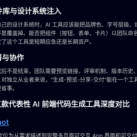
组件库与设计系统注入
自己的设计系统时，AI 工具应该能把品牌色、字号层级、
不是覆盖掉。能否把组件（按钮、表单、卡片）以团队命
定了这个工具是短期应急还是长期资产。
部署与协作
成后不是结束，团队需要预览链接、评审机制、版本历史
对独立从业者来说，"生成-预览-分享-交付"能在一个
更省事。
款代表性 AI 前端代码生成工具深度对比
ot
t 定位为从需求描述到完整多页面可交互 App 界面和可交付