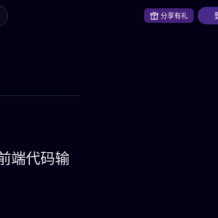
分享有礼
到前端代码输