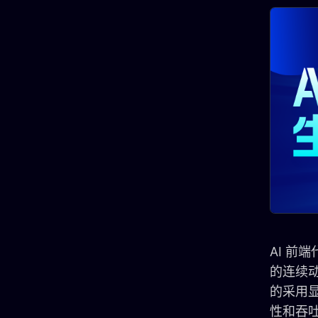
AI 前
的连续
的采用
性和吞