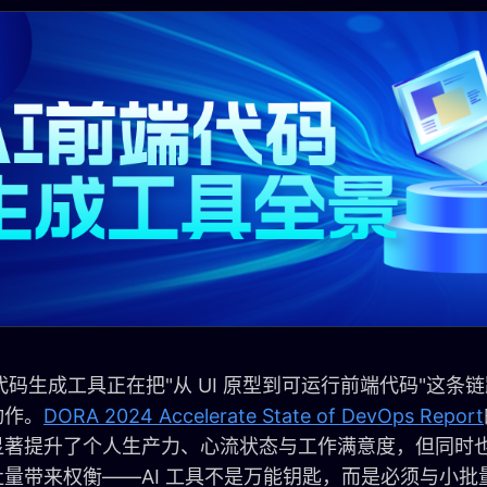
端代码生成工具正在把"从 UI 原型到可运行前端代码"这
动作。
DORA 2024 Accelerate State of DevOps Report
显著提升了个人生产力、心流状态与工作满意度，但同时
吐量带来权衡——AI 工具不是万能钥匙，而是必须与小批