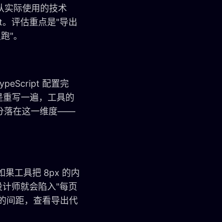
团队实际使用的技术
ift。评估重点是"导出
跑"。
cript 配置完
是重写一遍，工具的
部分落在这一维度——
工具把 8px 的内
，设计师就会陷入"每页
的间距，查看导出代