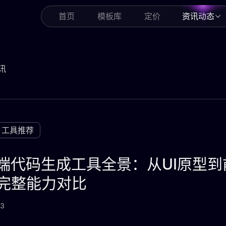
首页
模板库
定价
资讯动态
讯
工具推荐
前端代码生成工具全景：从UI原型
完整能力对比
13