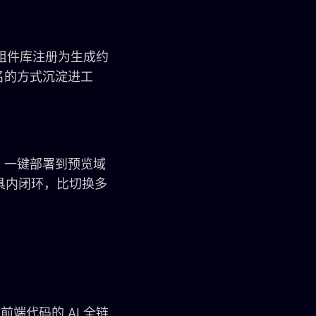
组件库注册为生成约
名的方式沉淀进工
、一键部署到预览域
工具内闭环，比切换多
前端代码的 AI 全链