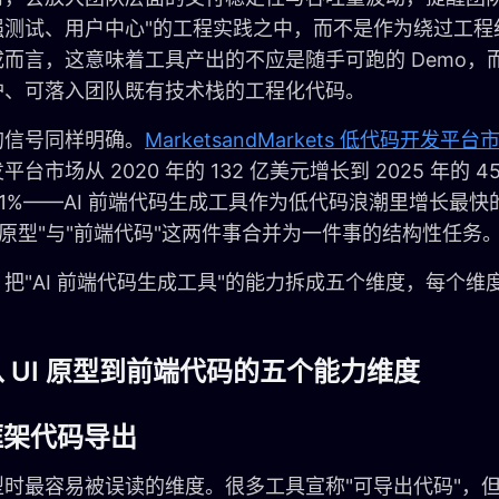
强测试、用户中心"的工程实践之中，而不是作为绕过工程
成而言，这意味着工具产出的不应是随手可跑的 Demo，
护、可落入团队既有技术栈的工程化代码。
的信号同样明确。
MarketsandMarkets 低代码开发平
平台市场从 2020 年的 132 亿美元增长到 2025 年的 
8.1%——AI 前端代码生成工具作为低代码浪潮里增长最
I 原型"与"前端代码"这两件事合并为一件事的结构性任务
把"AI 前端代码生成工具"的能力拆成五个维度，每个维
 UI 原型到前端代码的五个能力维度
多框架代码导出
时最容易被误读的维度。很多工具宣称"可导出代码"，但实