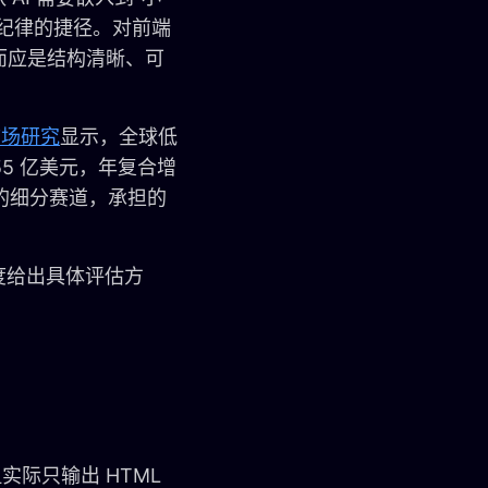
纪律的捷径。对前端
而应是结构清晰、可
台市场研究
显示，全球低
455 亿美元，年复合增
快的细分赛道，承担的
。
度给出具体评估方
际只输出 HTML