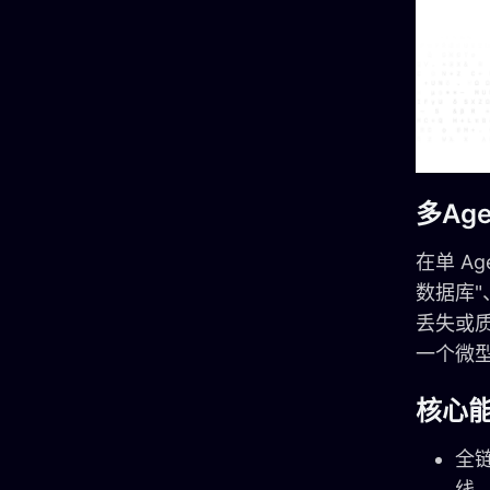
多Ag
在单 A
数据库
丢失或质
一个微
核心
全
线