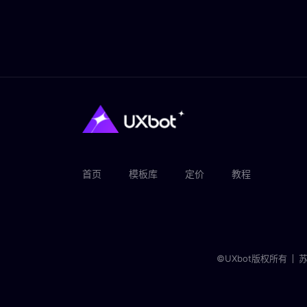
首页
模板库
定价
教程
©UXbot版权所有