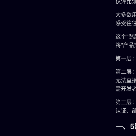
仅评比
大多数用
感受往往
这个"然
将"产
第一层
第二层
无法直
需开发
第三层
认证、
一、