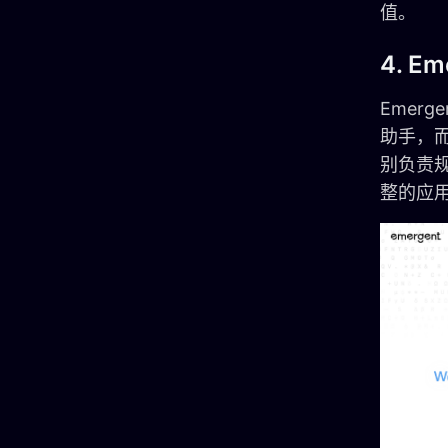
值。
4. 
Emer
助手，而
别负责
整的应