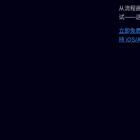
从流程画布
试——这
立即免费
持 iOS