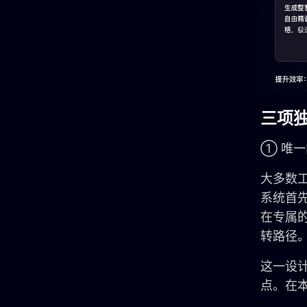
三项
① 唯
大多数工
系统首
在专属
转路径
这一设计
点。在