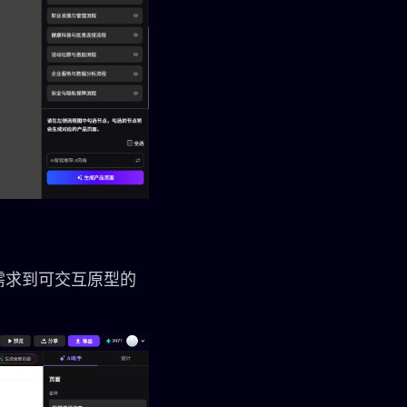
需求到可交互原型的
。