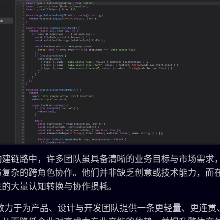
构建链路中，许多团队虽具备清晰的业务目标与市场需求
与复杂的跨角色协作。他们并非缺乏创意或技术能力，而
生的大量认知转换与协作损耗。
t 致力于为产品、设计与开发团队提供一条更轻量、更连