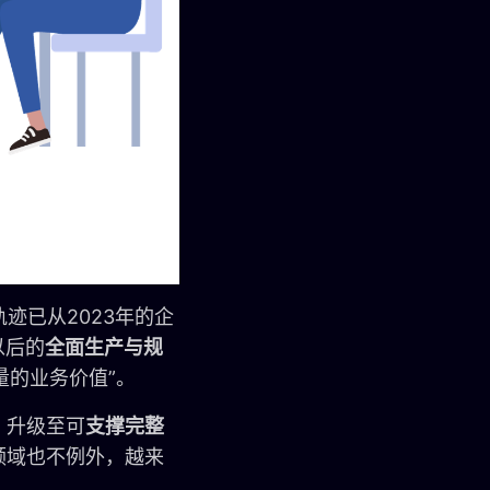
轨迹已从2023年的企
以后的
全面生产与规
量的业务价值”。
，升级至可
支撑完整
领域也不例外，越来