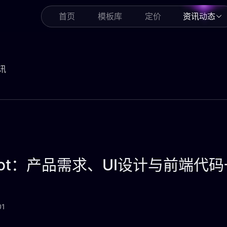
首页
模板库
定价
资讯动态
讯
bot：产品需求、UI设计与前端代
01