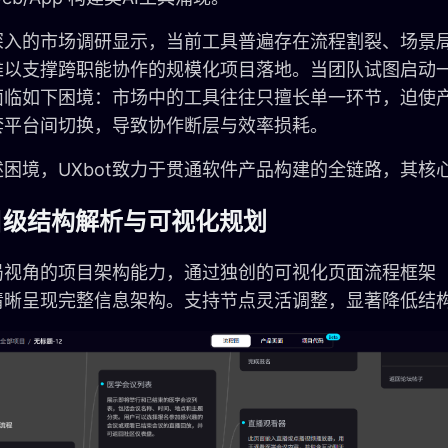
深入的市场调研显示，当前工具普遍存在流程割裂、场景
以支撑跨职能协作的规模化项目落地。当团队试图启动一个
面临如下困境：市场中的工具往往只擅长单一环节，迫使
套平台间切换，导致协作断层与效率损耗。
述困境，UXbot致力于贯通软件产品构建的全链路，其核
项目级结构解析与可视化规划
视角的项目架构能力，通过独创的可视化页面流程框架（wo
清晰呈现完整信息架构。支持节点灵活调整，显著降低结