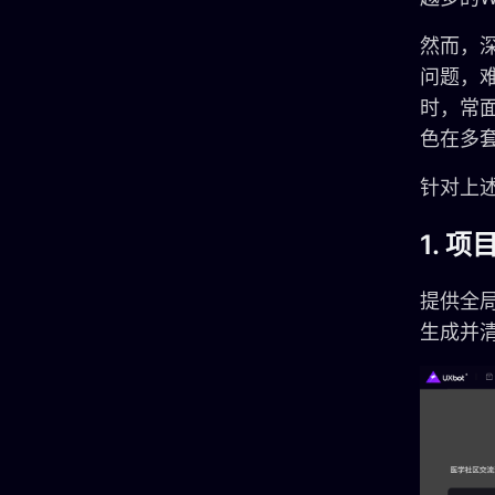
然而，
问题，难
时，常
色在多
针对上
1. 
提供全局
生成并