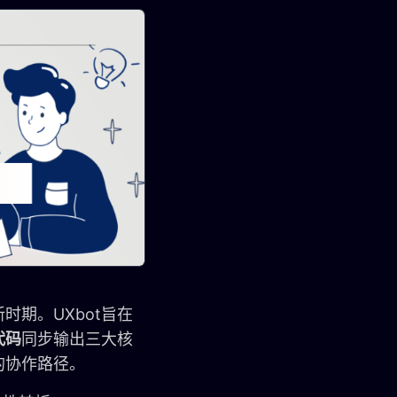
期。UXbot旨在
代码
同步输出三大核
的协作路径。