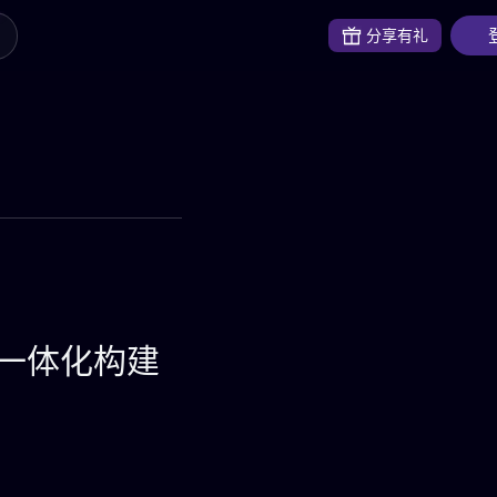
分享有礼
码一体化构建