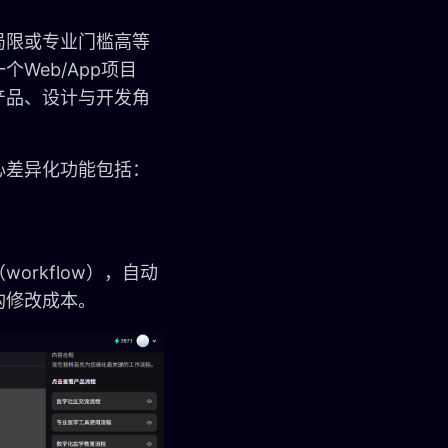
局限或专业门槛高等
Web/App项目
产品、设计与开发角
心差异化功能包括：
rkflow），自动
构修改成本。