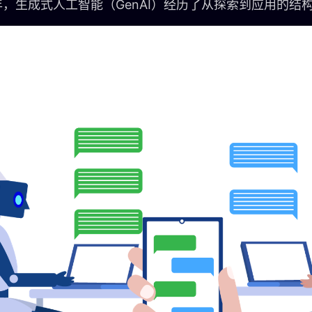
，生成式人工智能（GenAI）经历了从探索到应用的结