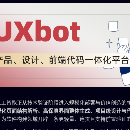
人工智能正从技术验证阶段进入规模化部署与价值创造的新时
视化页面结构解析、高保真界面整体生成、项目级设计与
，为软件构建领域开辟一条更轻量、连贯且支持前置验证