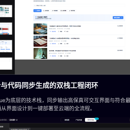
计与代码同步生成的双栈工程闭环
Vue为底层的技术栈，同步输出高保真可交互界面与符合
通从界面设计到一键部署至云端的全流程。