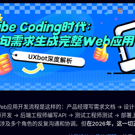
eb应用开发流程是这样的：产品经理写需求文档 → 设计
开发 → 后端工程师编写API → 测试工程师测试 → 部
，涉及多个角色的反复沟通和协调。但
在2026年，这一