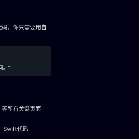
代码。你只需要
用自
计等所有关键页面
Swift代码