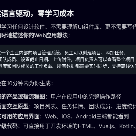
自然语言驱动，零学习成本
要学习任何设计软件、不需要理解UI组件库、更不需要写
清晰地描述你的Web应用想法
：
做一个企业内部的项目管理系统。员工可以创建项目、添加任务、

团队成员、设置截止日期、上传附件。项目负责人可以查看整个项目

t会在10分钟内为你生成：
整的产品逻辑流程图
：用户在应用中的完整操作路径
页面交互原型
：项目列表、任务详情、团队成员、进度统
实可用的应用界面
：Web、iOS、Android三端都能看到
产级代码
：可直接用于开发环境的HTML、Vue.js、Kotlin、