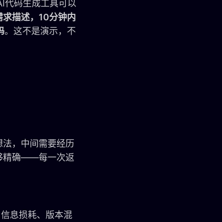
AI代码生成工具可以
需求描述，10分钟内
码
。这不是演示，不
想法，中间需要经历
够精确——每一次返
。信息损耗、版本混