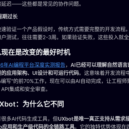
馈延迟——这些都是常见的协作问题。
证周期过长
快速验证一个产品假设时，传统方式需要完整的开发流程
用户测试，往往需要2-3周。如果验证失败，这些投入就
么现在是改变的最好时机
26年AI编程平台深度实测报告
，
AI已经可以理解自然语
整的应用架构、UI设计和可运行代码
。这意味着开发流程中
编写"的前70%工作，现在可以由AI自动完成，让工程师
API集成和安全审查。
Xbot：为什么它不同
很多AI代码生成工具，但
UXbot是唯一真正支持从需
eb应用和生产级代码的全链路工具
。它的独特优势体现在