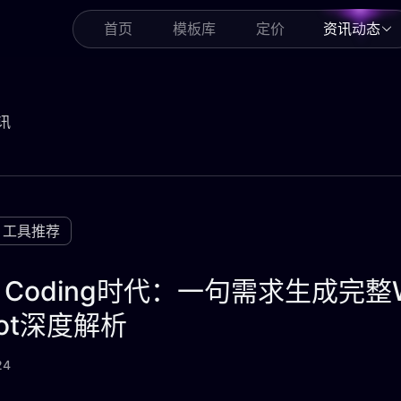
首页
模板库
定价
资讯动态
讯
工具推荐
be Coding时代：一句需求生成完
bot深度解析
24