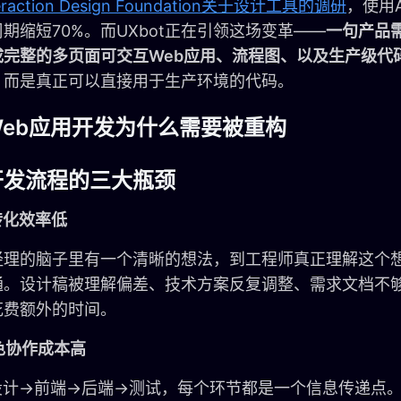
teraction Design Foundation关于设计工具的调研
，使用
期缩短70%。而UXbot正在引领这场变革——
一句产品
成完整的多页面可交互Web应用、流程图、以及生产级代
，而是真正可以直接用于生产环境的代码。
Web应用开发为什么需要被重构
开发流程的三大瓶颈
求转化效率低
经理的脑子里有一个清晰的想法，到工程师真正理解这个
通。设计稿被理解偏差、技术方案反复调整、需求文档不
花费额外的时间。
角色协作成本高
设计→前端→后端→测试，每个环节都是一个信息传递点