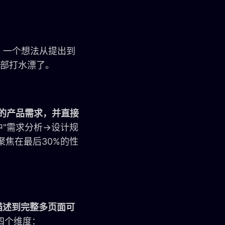
。一个想法从提出到
全部打水漂了。
言的产品需求，并直接
"需求分析→设计规
聚焦在最后30%的性
求描述到完整多页面可
四个维度：