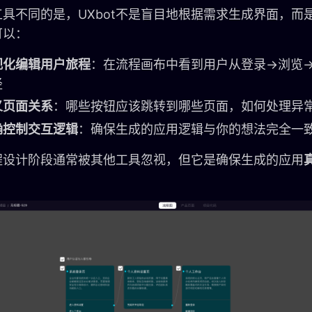
具不同的是，UXbot不是盲目地根据需求生成界面，而
可以：
视化编辑用户旅程
：在流程画布中看到用户从登录→浏览
径
义页面关系
：哪些按钮应该跳转到哪些页面，如何处理异
确控制交互逻辑
：确保生成的应用逻辑与你的想法完全一
程设计阶段通常被其他工具忽视，但它是确保生成的应用