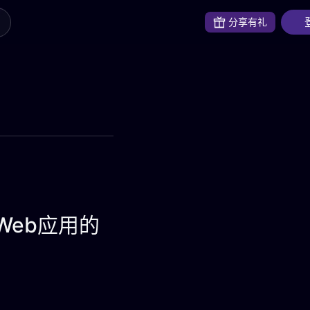
分享有礼
整Web应用的