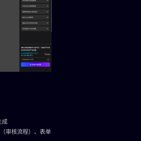
生成
流（审核流程）、表单