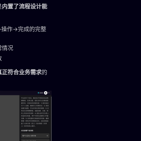
是
内置了流程设计能
→操作→完成的完整
常情况
致
真正符合业务需求
的