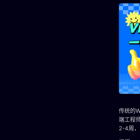
传统的W
端工程师
2-4周