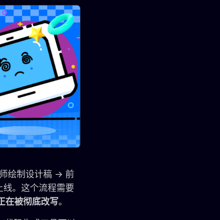
师绘制设计稿 → 前
署上线。这个流程需要
切正在被彻底改写
。