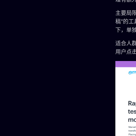
主要局限
稿"的
下，单独
适合人
用户点