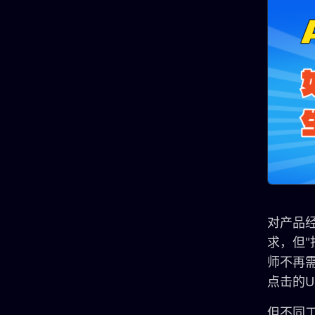
对产品
求，但"
师不再
点击的U
但不同