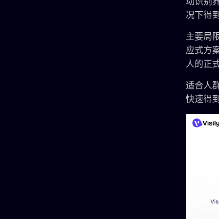
动识别
况下得
主要局限
应式方
人的正
适合人
快速得