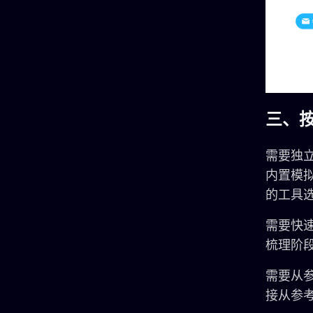
三、
需要独立
内置模
的工具
需要快速
梳理阶
需要从参
接从参