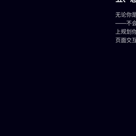
无论你
——不
上规划
页面交