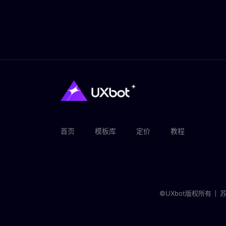
首页
模板库
定价
教程
©UXbot版权所有