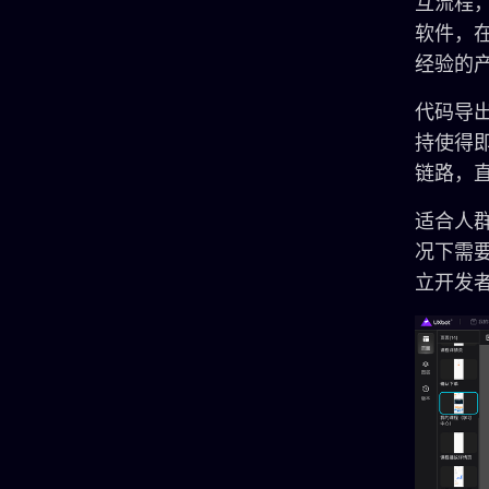
互流程，
软件，
经验的
代码导出方
持使得即
链路，
适合人
况下需
立开发