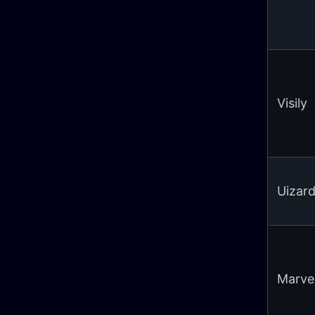
Visily
Uizar
Marve