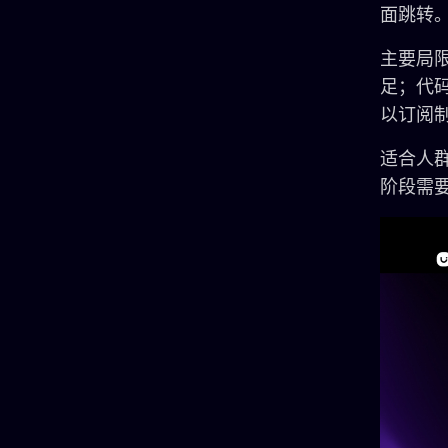
面跳转
主要局
足；代
以订阅
适合人
阶段需