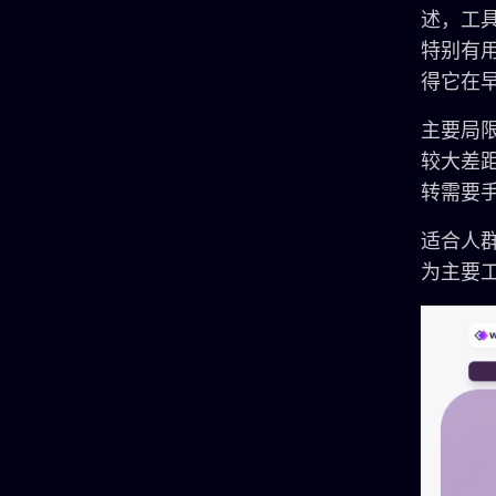
述，工
特别有用
得它在
主要局限
较大差
转需要
适合人
为主要