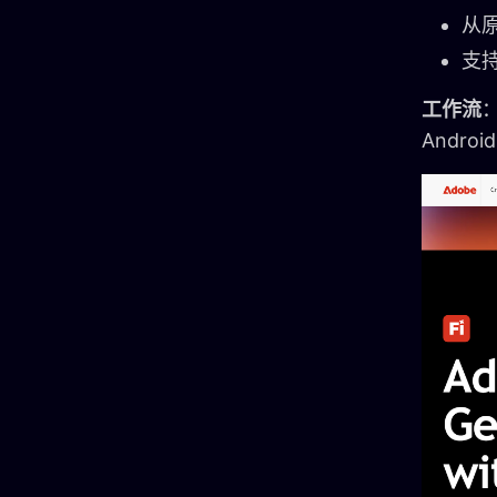
从
支
工作流
Andr