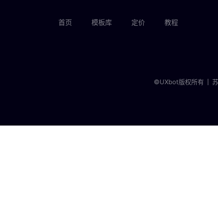
首页
模板库
定价
教程
©UXbot版权所有