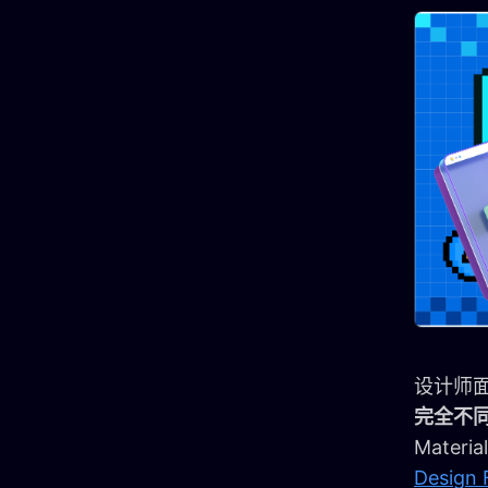
设计师
完全不
Mate
Design