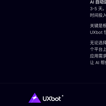
AI 自
3-5 
时间投
关键是
UXbot
无论选择
个平台
应用需求
让 AI