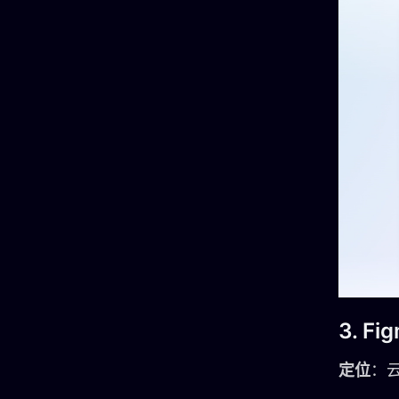
3. Fi
定位
：