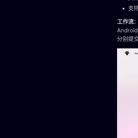
支
工作流
：
Andro
分别提交给