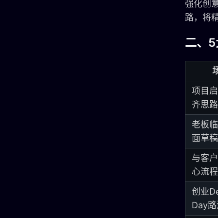
强化创
路，将
二、5
项目启
齐思路
老板临
面草稿
与客户
心流程
创业D
Day