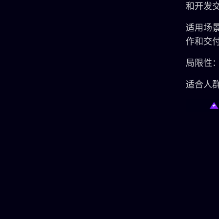
和开发
适用场
作和交
局限性
适合人