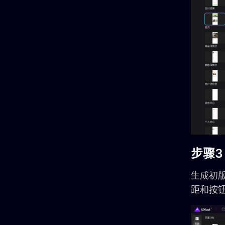
步骤3
生成初版
距和按