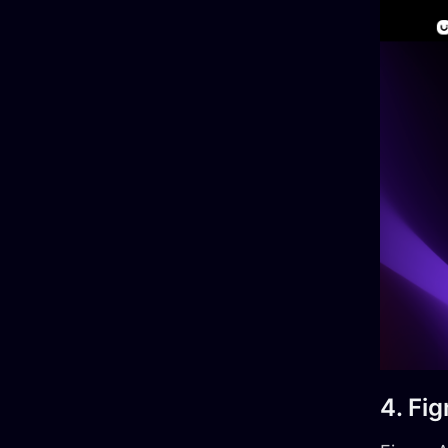
4. Fi