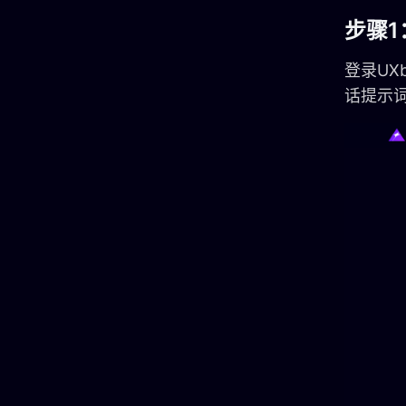
步骤1
登录UX
话提示词