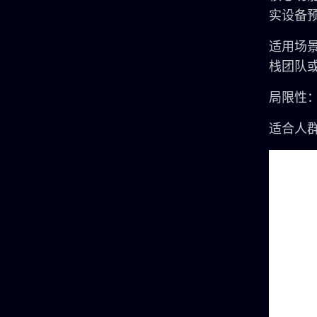
实设备
适用场
栈团队
局限性
适合人