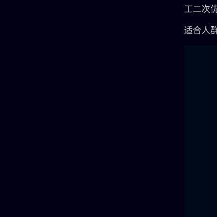
工二次
适合人