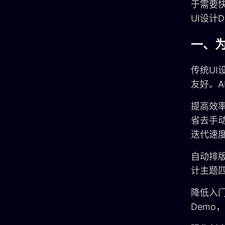
于需要
UI设计
一、为
传统U
友好。
提高效
省去手
迭代速
自动排
计主题
降低入
Dem