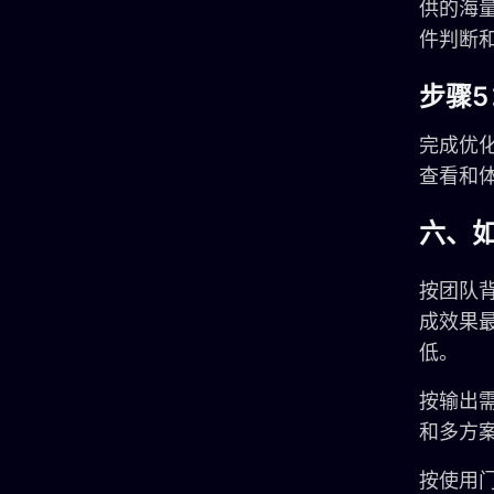
供的海
件判断
步骤5
完成优
查看和
六、如
按团队背
成效果最
低。
按输出需
和多方案探
按使用门