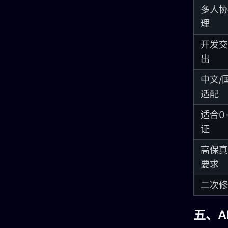
多人协
理
开发交
出
中文/
适配
适合0
证
高保真
要求
二次修
五、A