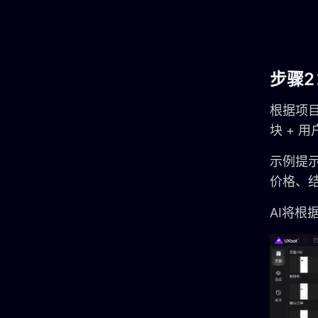
步骤2
根据项
块 + 
示例提示
价格、
AI将根