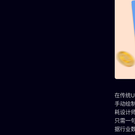
在传统
手动绘
耗设计
只需一
据行业数