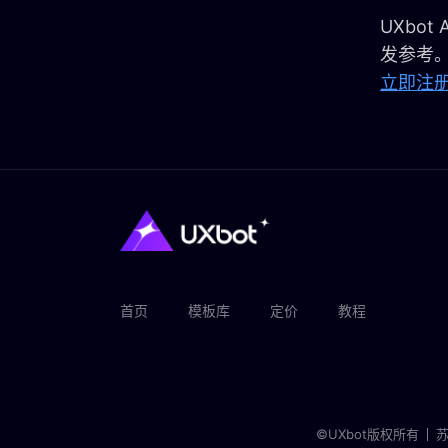
UXbot
发参考。
立即注册
首页
模板库
定价
教程
©UXbot版权所有