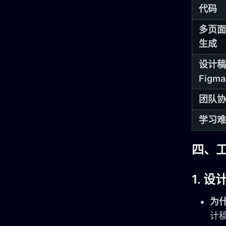
代码
多页面
生成
设计稿
Figm
团队协
学习难
四、
1.
设
为
计