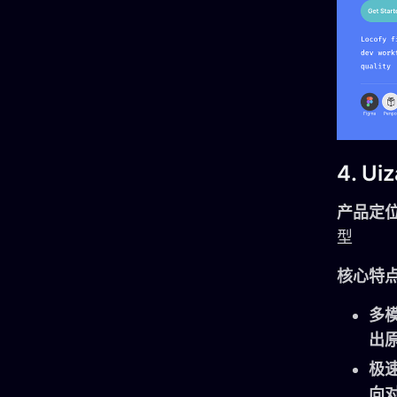
4. Ui
产品定
型
核心特
多
出
极
向