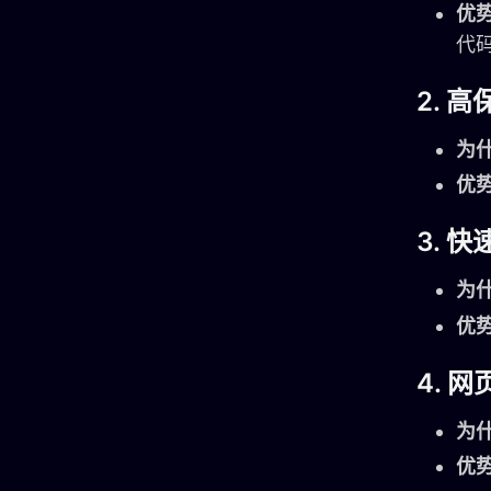
优
代
2.
高
为
优
3.
快
为
优
4.
网
为
优