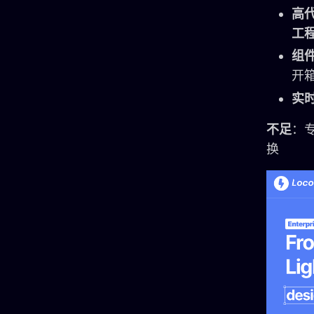
高
工
组
开
实
不足
：
换