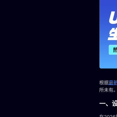
根据
最
所未有
一、
在202