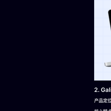
2. Gal
产品定