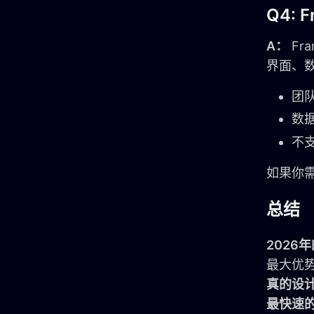
Q4:
A：
Fr
界面、
团
数
不
如果你
总结
2026
最大优势
真的设
最快速