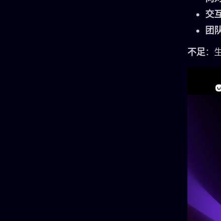
交
团
不足
：