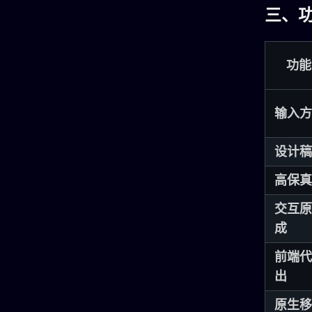
三、
功能
输入方
设计稿
高保真
交互原
成
前端代
出
原生移