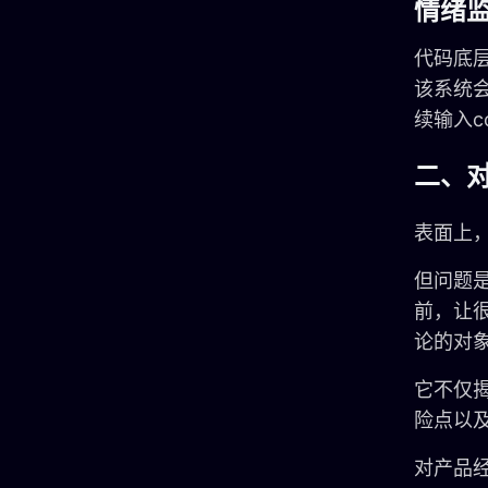
情绪
代码底层
该系统会
续输入co
二、对
表面上
但问题是
前，让
论的对
它不仅揭
险点以
对产品