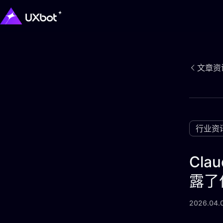
文章资
行业资
Cl
露了
2026.04.