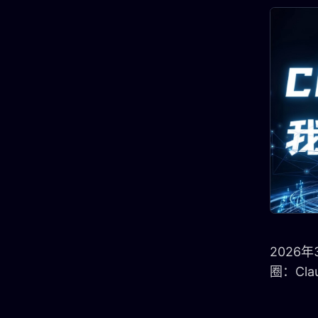
2026
圈：Cla