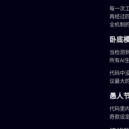
每一次工
再经过
全机制的
卧底模式
当检测到
所有AI
代码中
议最大
愚人节
代码里内
奇款设