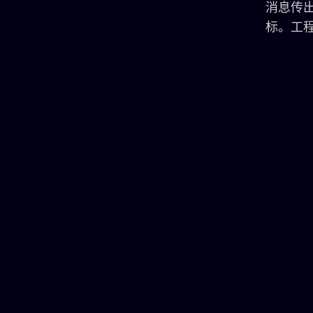
消息传出
标。工