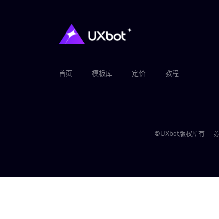
首页
模板库
定价
教程
©UXbot版权所有