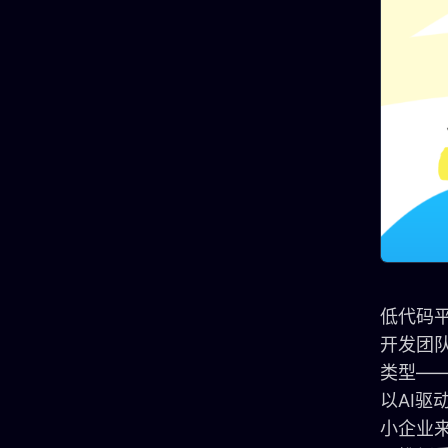
低代码
开发团
类型—
以AI
小企业