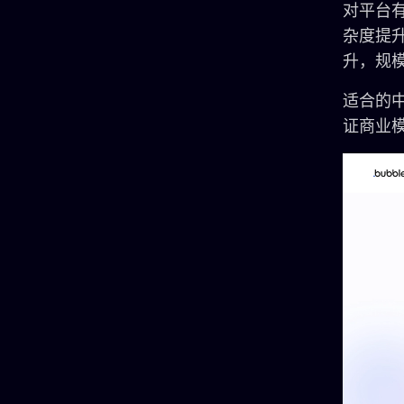
对平台有
杂度提
升，规
适合的中
证商业