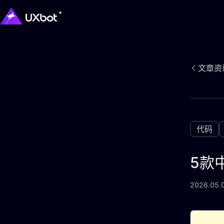
文章资
代码
5款
2026.05.