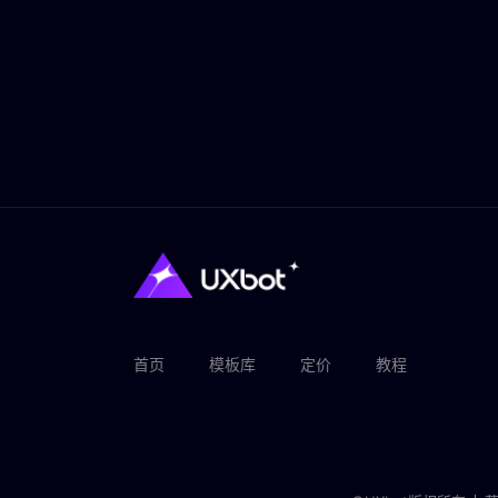
首页
模板库
定价
教程