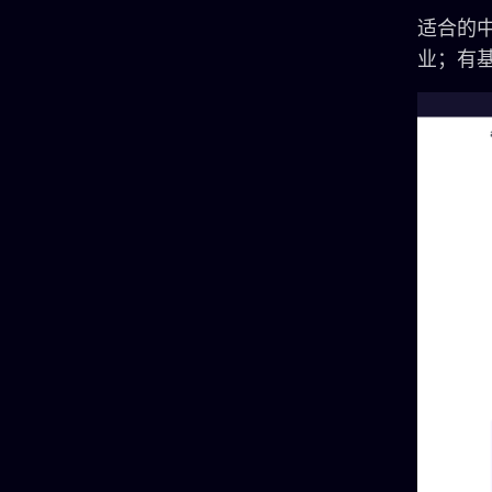
适合的
业；有