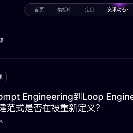
首页
模板库
定价
资讯动态
讯
讯
ompt Engineering到Loop Engi
建范式是否在被重新定义？
30