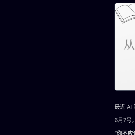
最近 AI
6月7号，
“你不应该