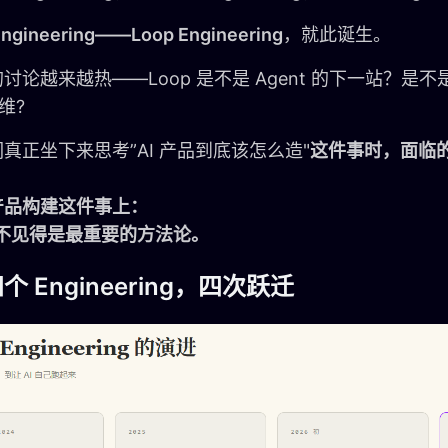
ngineering——Loop Engineering
，就此诞生。
讨论越来越热——Loop 是不是 Agent 的下一站？是
思维?
真正坐下来思考”AI 产品到底该怎么造"
这件事时，面临
产品构建这件事上：
，不见得是最重要的方法论。
个 Engineering，四次跃迁