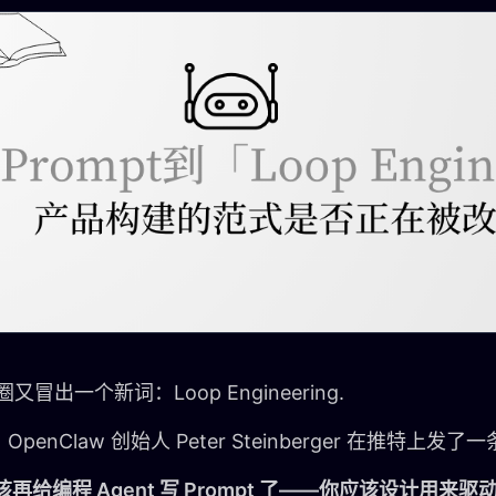
 圈又冒出一个新词：Loop Engineering.
OpenClaw 创始人 Peter Steinberger 在推特上发
再给编程 Agent 写 Prompt 了——你应该设计用来驱动 