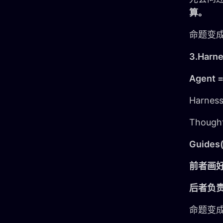
算。
命题变
3.Harne
Agent 
Harnes
Thoug
Guide
前者画好
后者负责
命题变