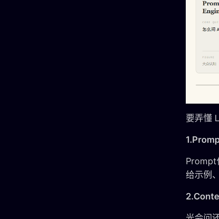
要弄懂 L
1.Promp
Promp
给示例
2.Conte
光会问