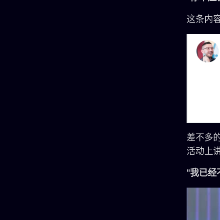
这条内
差不多的时
活动上
"我已经不