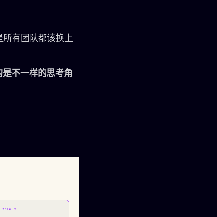
不是所有团队都该换上
的是不一样的思考角