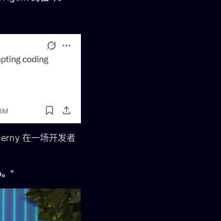
Cherny 在一场开发者
p。"