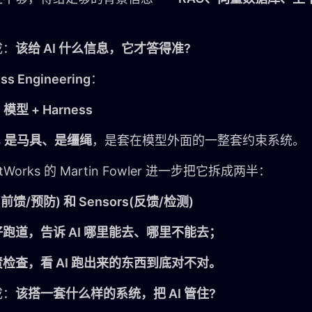
成：
该给 AI 什么信息，它才答得准?
ss Engineering
：
= 模型 + Harness
s
是马具、是缰绳
，是套在模型外面的一整套约束系统。
htWorks 的 Martin Fowler 进一步把它拆成两半：
s(前馈/预防) 和 Sensors(反馈/检测)
跑道，告诉 AI 哪里能去、哪里不能去；
检查，看 AI 跑出来的东西到底对不对。
成：
该搭一套什么样的系统，把 AI 管住?