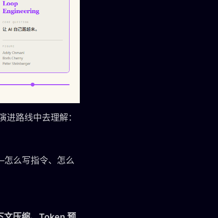
ing的演进路线中去理解：
—怎么写指令、怎么
文压缩、Token 预