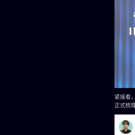
紧接着，G
正式梳