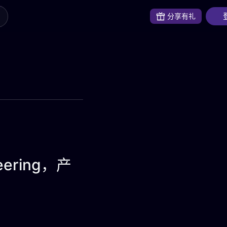
分享有礼
neering，产