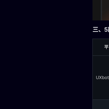
三、
平
UXbot