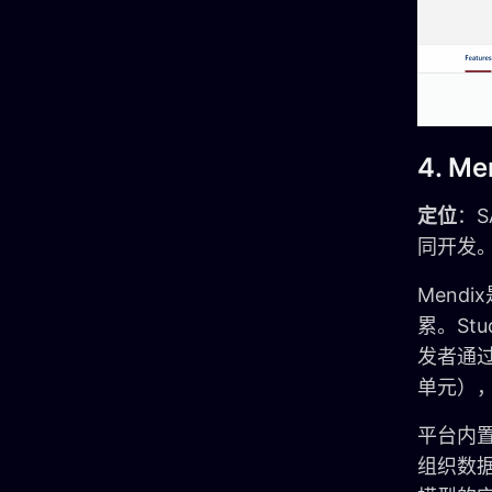
4. Me
定位
：S
同开发
Mend
累。Stu
发者通过
单元）
平台内置
组织数据