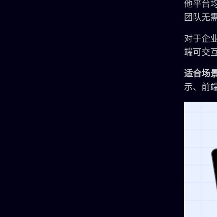
他平台均
团队无
对于企业
端可交
适合场
示、前端代