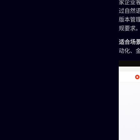
家企业客
过自然语
版本管
规要求
适合场
动化、金