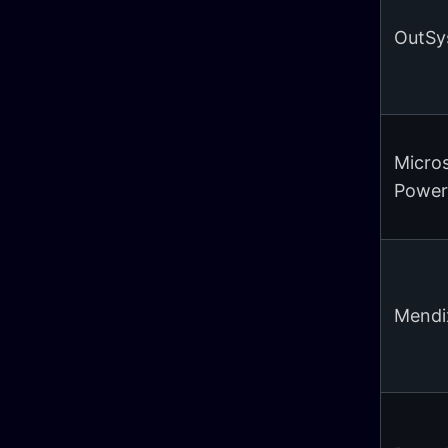
OutSy
Micro
Power
Mendi