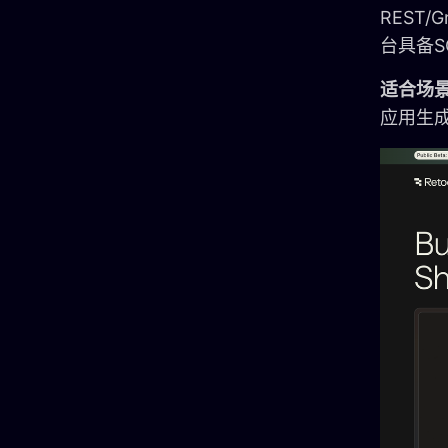
REST/
台具备S
适合场
应用生