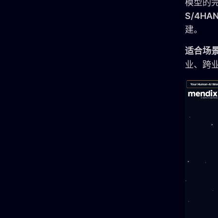
模型的
S/4H
建。
适合场
业、跨