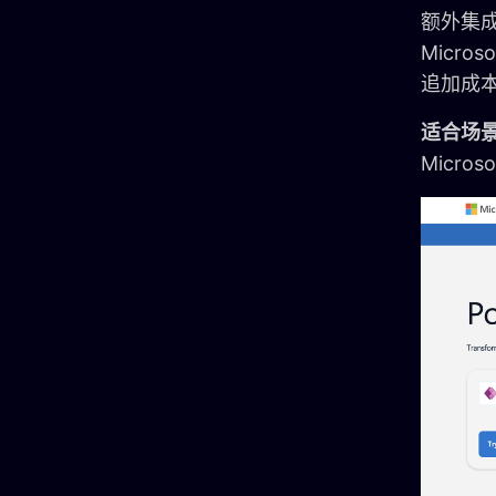
额外集成
Micro
追加成
适合场
Micr