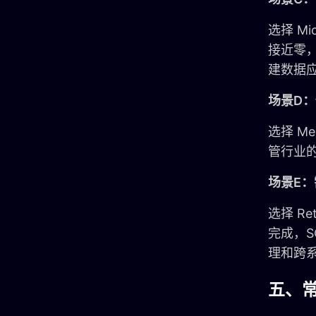
选择 Mi
接近零，
建数据应
场景D：
选择 Me
管行业的
场景E
选择 R
完成，S
理和跨
五、